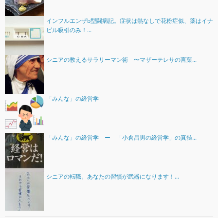
インフルエンザb型闘病記。症状は熱なしで花粉症似、薬はイナ
ビル吸引のみ！...
シニアの教えるサラリーマン術 〜マザーテレサの言葉...
「みんな」の経営学
「みんな」の経営学 ー 「小倉昌男の経営学」の真髄...
シニアの転職。あなたの習慣が武器になります！...