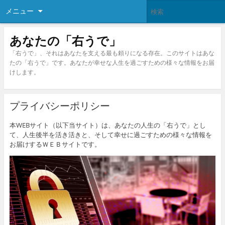
メニュー
あなたの「右うで」
「右うで」、それはあなたを支える最も頼りになる存在。このサイトはあな
たの「右うで」です。あなたが幸せな人生を過ごすための様々な情報をお届
けします。
プライバシーポリシー
本WEBサイト（以下当サイト）は、あなたの人生の「右うで」とし
て、人生後半を活き活きと、そして幸せに過ごすための様々な情報を
お届けするＷＥＢサイトです。