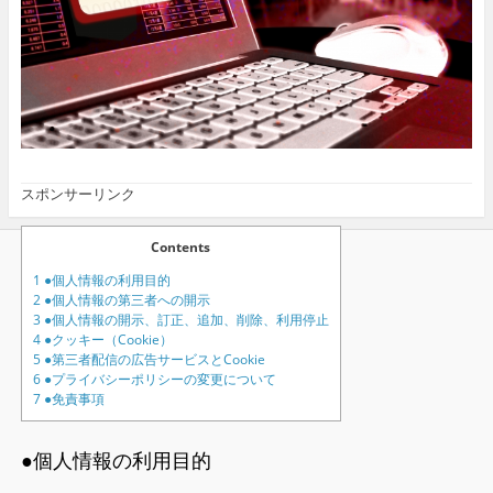
スポンサーリンク
Contents
1
●個人情報の利用目的
2
●個人情報の第三者への開示
3
●個人情報の開示、訂正、追加、削除、利用停止
4
●クッキー（Cookie）
5
●第三者配信の広告サービスとCookie
6
●プライバシーポリシーの変更について
7
●免責事項
●個人情報の利用目的