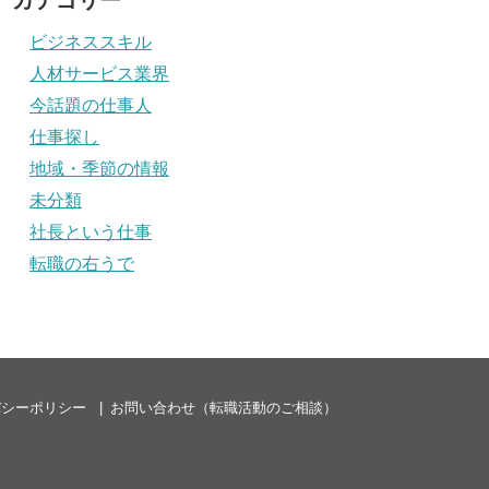
ビジネススキル
人材サービス業界
今話題の仕事人
仕事探し
地域・季節の情報
未分類
社長という仕事
転職の右うで
バシーポリシー
お問い合わせ（転職活動のご相談）