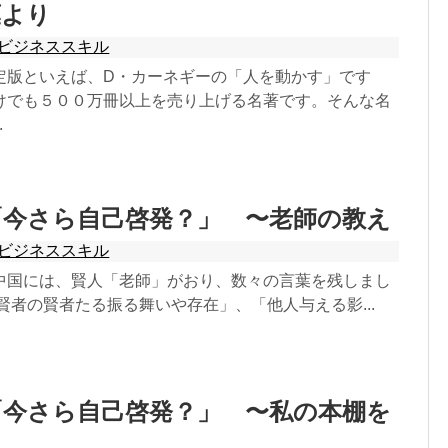
葉より
ビジネススキル
定版といえば、D・カーネギーの「人を動かす」です
けでも５００万冊以上を売り上げる名著です。そんな名
.
「今さら自己啓発？」 〜老師の教え
ビジネススキル
中国には、賢人「老師」がおり、数々の言葉を残しまし
賢者の賢者たる振る舞いや存在」、「他人与える影...
「今さら自己啓発？」 〜私の本棚を