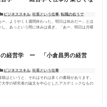
ビジネススキル
,
社長という仕事
,
転職の右うで
あー、ようやく１週間終わった。明日は休みだー」とほ
かし、あっという間に休みは過ぎ、「あー、明日は月曜
」の経営学 ー 「小倉昌男の経営
ビジネススキル
,
社長という仕事
書籍はというと、それはそれは多くの書籍があります。
で大学の研究者の論文を中心としたアカデミックなもの