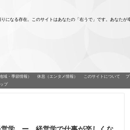
頼りになる存在。このサイトはあなたの「右うで」です。あなたが
地域・季節情報）
休息（エンタメ情報）
このサイトについて
プ
ップ
経営学 ー 経営学で仕事が楽しくな