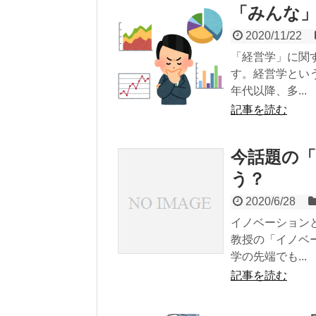
「みんな
2020/11/22
「経営学」に関
す。経営学とい
年代以降、多...
記事を読む
今話題の
う？
2020/6/28
イノベーション
教授の「イノベ
学の先端でも...
記事を読む