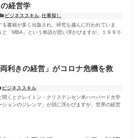
」の経営学
ビジネススキル
,
仕事探し
する書籍が多く出版され、研究も盛んに行われていま
うと「MBA」という単語が思い浮かびますが、１９９０
「両利きの経営」がコロナ危機を救
ビジネススキル
と聞くとクレイトン・クリステンセン米ハーバード大学
ーションのジレンマ」が頭に浮かびますが、世界の経営