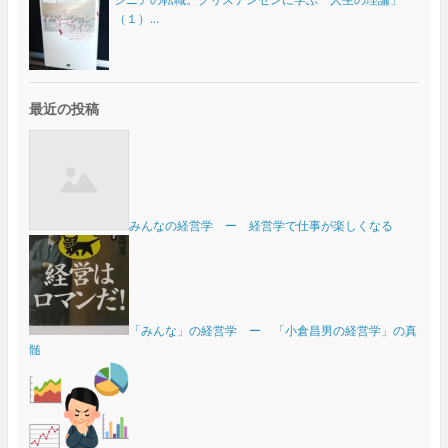
（１）...
最近の投稿
みんなの経営学 ー 経営学で仕事が楽しくなる
「みんな」の経営学 ー 「小倉昌男の経営学」の真
髄