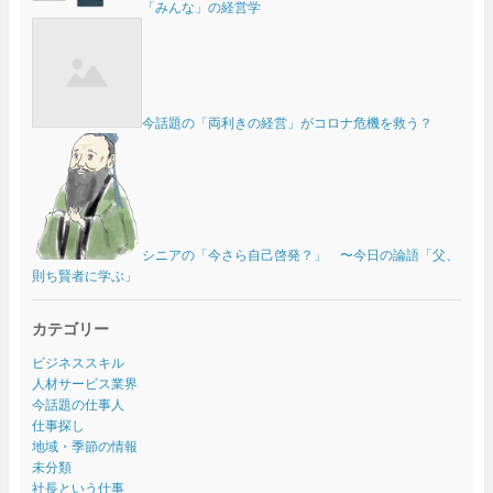
「みんな」の経営学
今話題の「両利きの経営」がコロナ危機を救う？
シニアの「今さら自己啓発？」 〜今日の論語「父、
則ち賢者に学ぶ」
カテゴリー
ビジネススキル
人材サービス業界
今話題の仕事人
仕事探し
地域・季節の情報
未分類
社長という仕事