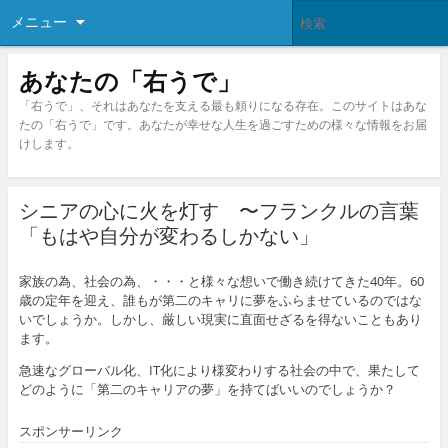
メニュー
あなたの「右うで」
「右うで」、それはあなたを支える最も頼りになる存在。このサイトはあな
たの「右うで」です。あなたが幸せな人生を過ごすための様々な情報をお届
けします。
シニアの心に火を灯す 〜フランクルの言葉
「もはや自分が変わるしかない」
家族の為、社会の為、・・・と様々な想いで働き続けてきた40年。60
歳の定年を迎え、誰もが第二のキャリに夢をふらませているのではな
いでしょうか。しかし、厳しい現実に直面せざるを得ないこともあり
ます。
急速なグローバル化、IT化により様変わりする社会の中で、果たして
どのように「第二のキャリアの夢」を持てばいいのでしょうか？
スポンサーリンク