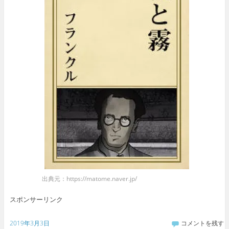
出典元：https://matome.naver.jp/
スポンサーリンク
2019年3月3日
コメントを残す