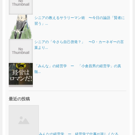
シニアの教えるサラリーマン術 〜今日の論語「賢者に
習う」...
シニアの「今さら自己啓発？」 〜D・カーネギーの言
葉より...
「みんな」の経営学 ー 「小倉昌男の経営学」の真
髄...
最近の投稿
みんなの経営学 ー 経営学で仕事が楽しくなる