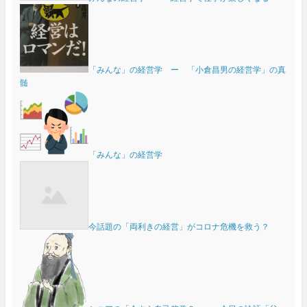
「みんな」の経営学 ー 「小倉昌男の経営学」の真
髄
「みんな」の経営学
今話題の「両利きの経営」がコロナ危機を救う？