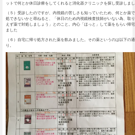
ットで何とか休日診療をしてくれると消化器クリニックを探し受診しまし
（５）受診したのですが、内視鏡の苦しさも知っていたため、何とか薬で
処できないかと尋ねると、「休日のため内視鏡検査技師がいない為、取り
えず薬で対処しましょう」とのこと。内心「ほっと」して薬をもらい帰宅
ました
（６）自宅に帰り処方された薬を飲みました。その薬というのは以下の通
り。