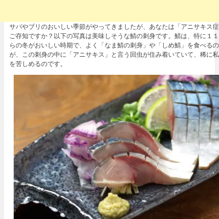
サバやブリのおいしい季節がやってきましたが、あなたは「アニサキス症
ご存知ですか？以下の写真は美味しそうな鯖の刺身です。鯖は、特に１１
らの冬がおいしい時期で、よく「なま鯖の刺身」や「しめ鯖」を食べるの
が、この刺身の中に「アニサキス」と言う回虫が住み着いていて、稀に私
を苦しめるのです。