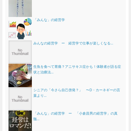
「みんな」の経営学
みんなの経営学 ー 経営学で仕事が楽しくなる...
生魚を食べて胃痛？アニサキス症かも！体験者が語る症
状と治療法...
シニアの「今さら自己啓発？」 〜D・カーネギーの言
葉より...
「みんな」の経営学 ー 「小倉昌男の経営学」の真
髄...