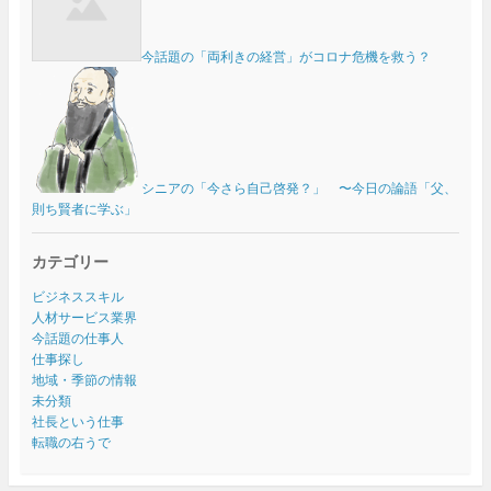
今話題の「両利きの経営」がコロナ危機を救う？
シニアの「今さら自己啓発？」 〜今日の論語「父、
則ち賢者に学ぶ」
カテゴリー
ビジネススキル
人材サービス業界
今話題の仕事人
仕事探し
地域・季節の情報
未分類
社長という仕事
転職の右うで