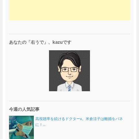
あなたの「右うで」、kazuです
今週の人気記事
高視聴率を続けるドクターx。米倉涼子は離婚をバネ
に！...