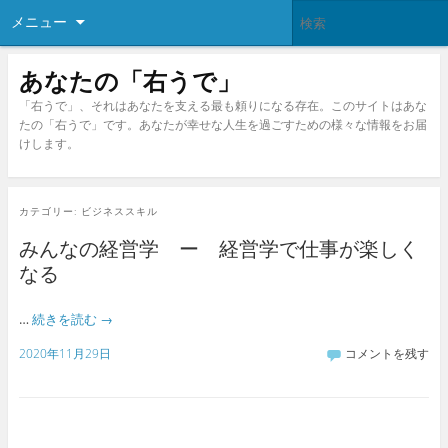
メニュー
あなたの「右うで」
「右うで」、それはあなたを支える最も頼りになる存在。このサイトはあな
たの「右うで」です。あなたが幸せな人生を過ごすための様々な情報をお届
けします。
カテゴリー:
ビジネススキル
みんなの経営学 ー 経営学で仕事が楽しく
なる
…
続きを読む
→
2020年11月29日
コメントを残す