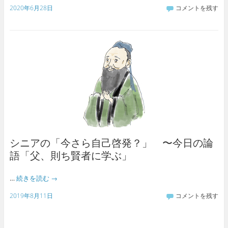
2020年6月28日
コメントを残す
シニアの「今さら自己啓発？」 〜今日の論
語「父、則ち賢者に学ぶ」
…
続きを読む
→
2019年8月11日
コメントを残す