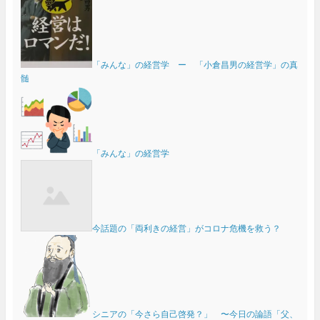
「みんな」の経営学 ー 「小倉昌男の経営学」の真
髄
「みんな」の経営学
今話題の「両利きの経営」がコロナ危機を救う？
シニアの「今さら自己啓発？」 〜今日の論語「父、