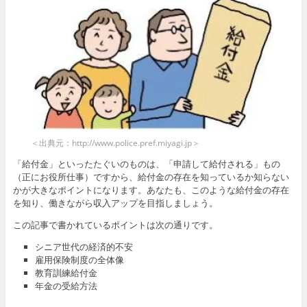
＜出典元：http://www.police.pref.miyagi.jp＞
「給付金」といったたぐいのものは、「申請して給付される」もの
（正にお役所仕事）ですから、給付金の存在を知っているか知らない
かが大きなポイントになります。あなたも、このような給付金の存在
を知り、働きながら収入アップを目指しましょう。
この記事で書かれているポイントは次の通りです。
シニア世代の経済的不安
雇用保険制度の全体像
教育訓練給付金
年金の受給方法