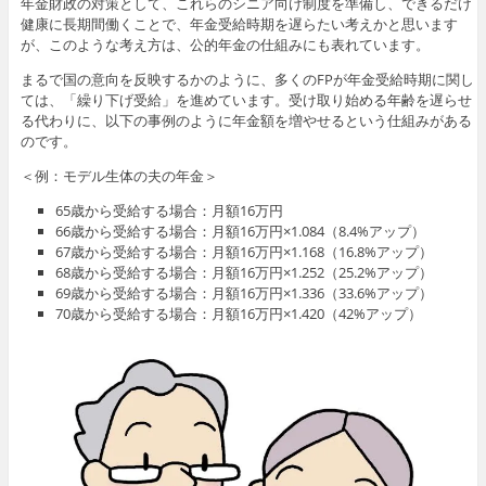
年金財政の対策として、これらのシニア向け制度を準備し、できるだけ
健康に長期間働くことで、年金受給時期を遅らたい考えかと思います
が、このような考え方は、公的年金の仕組みにも表れています。
まるで国の意向を反映するかのように、多くのFPが年金受給時期に関し
ては、「繰り下げ受給」を進めています。受け取り始める年齢を遅らせ
る代わりに、以下の事例のように年金額を増やせるという仕組みがある
のです。
＜例：モデル生体の夫の年金＞
65歳から受給する場合：月額16万円
66歳から受給する場合：月額16万円×1.084（8.4%アップ）
67歳から受給する場合：月額16万円×1.168（16.8%アップ）
68歳から受給する場合：月額16万円×1.252（25.2%アップ）
69歳から受給する場合：月額16万円×1.336（33.6%アップ）
70歳から受給する場合：月額16万円×1.420（42%アップ）