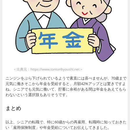
＜出典元：https://www.tontonbyoushi.net＞
ニンジンをぶら下げられているようで素直には喜べませんが、70歳まで
元気に働きそこから年金を受給すると、月額42%アップとは驚きですよ
ね。シニアでも元気に働いて、貯蓄に余裕がある間は年金をあえてもら
わないという選択肢もありそうです。
まとめ
以上、シニアの転職で、特に60歳からの再雇用、転職時に知っておきた
い「雇用保険制度」や年金受給についてお伝えしてきました。