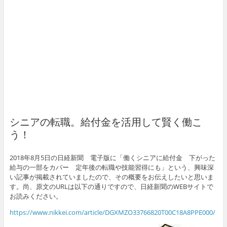
シニアの転職。給付金を活用して賢く働こ
う！
2018年8月5日の日経新聞 電子版に「働くシニアに給付金 下がった
給与の一部をカバー 定年後の転職や技能習得にも」という、興味深
い記事が掲載されていましたので、その概要をお伝えしたいと思いま
す。尚、原文のURLは以下の通りですので、日経新聞のWEBサイトで
お読みください。
https://www.nikkei.com/article/DGXMZO33766820T00C18A8PPE000/