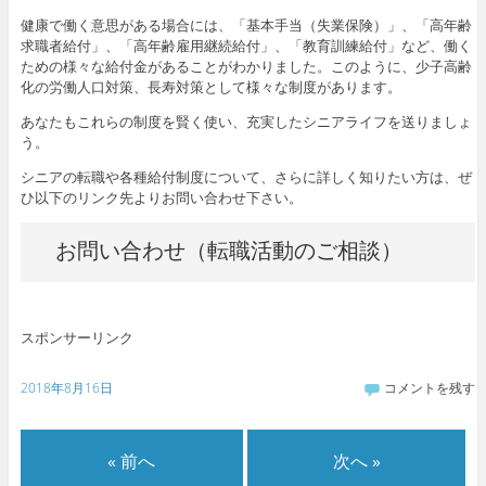
健康で働く意思がある場合には、「基本手当（失業保険）」、「高年齢
求職者給付」、「高年齢雇用継続給付」、「教育訓練給付」など、働く
ための様々な給付金があることがわかりました。このように、少子高齢
化の労働人口対策、長寿対策として様々な制度があります。
あなたもこれらの制度を賢く使い、充実したシニアライフを送りましょ
う。
シニアの転職や各種給付制度について、さらに詳しく知りたい方は、ぜ
ひ以下のリンク先よりお問い合わせ下さい。
お問い合わせ（転職活動のご相談）
スポンサーリンク
2018年8月16日
コメントを残す
« 前へ
次へ »