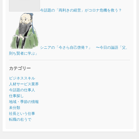
今話題の「両利きの経営」がコロナ危機を救う？
シニアの「今さら自己啓発？」 〜今日の論語「父、
則ち賢者に学ぶ」
カテゴリー
ビジネススキル
人材サービス業界
今話題の仕事人
仕事探し
地域・季節の情報
未分類
社長という仕事
転職の右うで