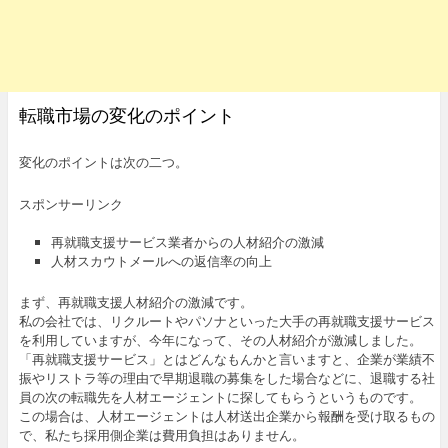
転職市場の変化のポイント
変化のポイントは次の二つ。
スポンサーリンク
再就職支援サービス業者からの人材紹介の激減
人材スカウトメールへの返信率の向上
まず、再就職支援人材紹介の激減です。
私の会社では、リクルートやパソナといった大手の再就職支援サービス
を利用していますが、今年になって、その人材紹介が激減しました。
「再就職支援サービス」とはどんなもんかと言いますと、企業が業績不
振やリストラ等の理由で早期退職の募集をした場合などに、退職する社
員の次の転職先を人材エージェントに探してもらうというものです。
この場合は、人材エージェントは人材送出企業から報酬を受け取るもの
で、私たち採用側企業は費用負担はありません。