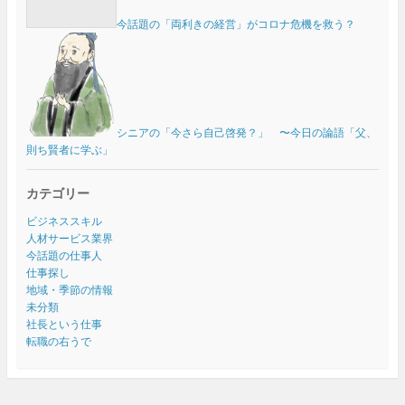
今話題の「両利きの経営」がコロナ危機を救う？
シニアの「今さら自己啓発？」 〜今日の論語「父、
則ち賢者に学ぶ」
カテゴリー
ビジネススキル
人材サービス業界
今話題の仕事人
仕事探し
地域・季節の情報
未分類
社長という仕事
転職の右うで