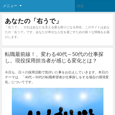
メニュー
あなたの「右うで」
「右うで」、それはあなたを支える最も頼りになる存在。このサイトはあな
たの「右うで」です。あなたが幸せな人生を過ごすための様々な情報をお届
けします。
転職最前線！、変わる40代～50代の仕事探
し。現役採用担当者が感じる変化とは？
今日も、日々の採用活動で気付いた事をお伝えしていきます。本日の
テーマは、「40代～50代の転職希望者が仕事探しをする場合の環境変
化」についてです。